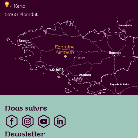
4 Kerio
56160 Ploërdut
Nous suivre
Newsletter