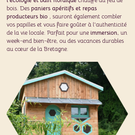
l'écologie et
bain nordique
chauffé au feu de
bois. Des
paniers apéritifs et repas
producteurs bio
, sauront également combler
vos papilles et vous faire goûter à l'authenticité
de la vie locale. Parfait pour une
immersion
, un
week-end bien-être, ou des vacances durables
au cœur de la Bretagne.