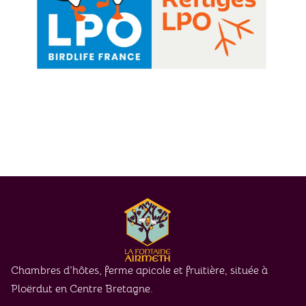
Chambres d’hôtes, ferme apicole et fruitière, située à
Ploërdut en Centre Bretagne.