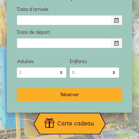
Date d'arrivée
Date de départ
Adultes
Enfants
Réserver
Carte cadeau