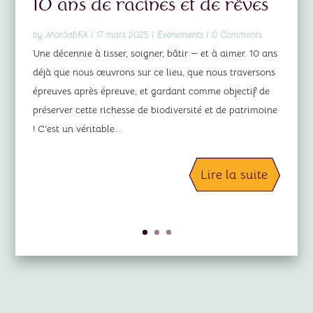
10 ans de racines et de rêves
by
MorSabFA
|
17 mars 2025
|
Évènements
| 0 Comments
Une décennie à tisser, soigner, bâtir — et à aimer. 10 ans
déjà que nous œuvrons sur ce lieu, que nous traversons
épreuves après épreuve, et gardant comme objectif de
préserver cette richesse de biodiversité et de patrimoine
! C’est un véritable...
Lire la suite