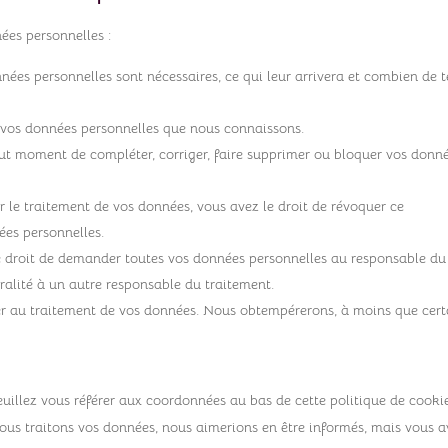
ées personnelles :
nées personnelles sont nécessaires, ce qui leur arrivera et combien de 
 à vos données personnelles que nous connaissons.
 tout moment de compléter, corriger, faire supprimer ou bloquer vos donn
le traitement de vos données, vous avez le droit de révoquer ce
ées personnelles.
le droit de demander toutes vos données personnelles au responsable du
gralité à un autre responsable du traitement.
er au traitement de vos données. Nous obtempérerons, à moins que cert
Veuillez vous référer aux coordonnées au bas de cette politique de cookie
ous traitons vos données, nous aimerions en être informés, mais vous 