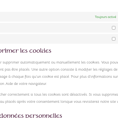
Toujours activé
S
M
primer les cookies
pour supprimer automatiquement ou manuellement les cookies. Vous pou
t pas être placés. Une autre option consiste à modifier les réglages de
sage à chaque fois qu’un cookie est placé. Pour plus d’informations sur
ion Aide de votre navigateur.
cher correctement si tous les cookies sont désactivés. Si vous supprimez
eau placés après votre consentement lorsque vous revisiterez notre site
s données personnelles