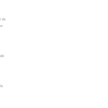
r de
ux
ode
 le