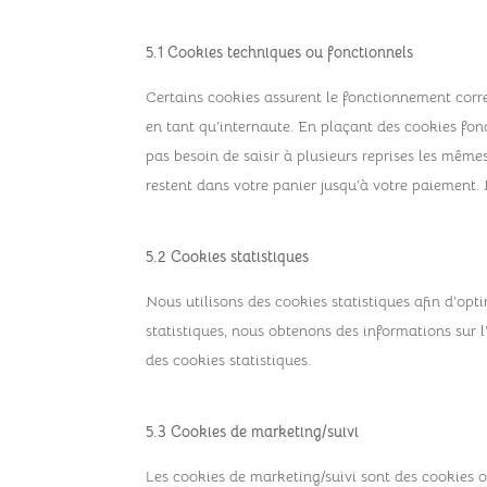
5.1 Cookies techniques ou fonctionnels
Certains cookies assurent le fonctionnement corre
en tant qu’internaute. En plaçant des cookies fonct
pas besoin de saisir à plusieurs reprises les mêmes
restent dans votre panier jusqu’à votre paiement
5.2 Cookies statistiques
Nous utilisons des cookies statistiques afin d’opt
statistiques, nous obtenons des informations sur 
des cookies statistiques.
5.3 Cookies de marketing/suivi
Les cookies de marketing/suivi sont des cookies ou