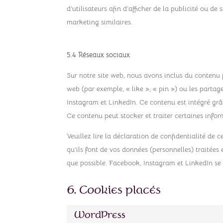
d’utilisateurs afin d’afficher de la publicité ou de 
marketing similaires.
5.4 Réseaux sociaux
Sur notre site web, nous avons inclus du conten
web (par exemple, « like », « pin ») ou les part
Instagram et LinkedIn. Ce contenu est intégré gr
Ce contenu peut stocker et traiter certaines infor
Veuillez lire la déclaration de confidentialité de 
qu’ils font de vos données (personnelles) traitée
que possible. Facebook, Instagram et LinkedIn se
6. Cookies placés
WordPress