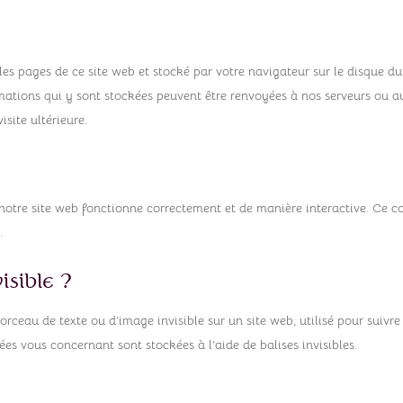
les pages de ce site web et stocké par votre navigateur sur le disque du
rmations qui y sont stockées peuvent être renvoyées à nos serveurs ou a
isite ultérieure.
 notre site web fonctionne correctement et de manière interactive. Ce c
.
isible ?
orceau de texte ou d’image invisible sur un site web, utilisé pour suivre
nées vous concernant sont stockées à l’aide de balises invisibles.