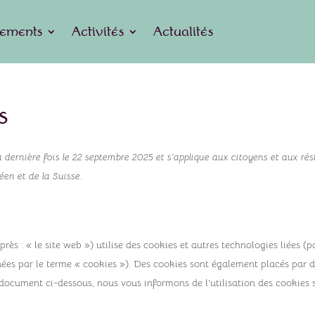
ements
Activités
Actualités
s
a dernière fois le 22 septembre 2025 et s’applique aux citoyens et aux rés
n et de la Suisse.
près : « le site web ») utilise des cookies et autres technologies liées (p
gnées par le terme « cookies »). Des cookies sont également placés par 
document ci-dessous, nous vous informons de l’utilisation des cookies 