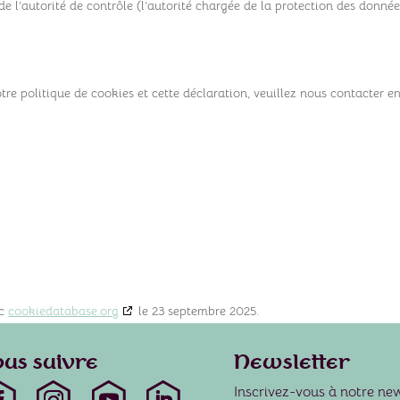
e l’autorité de contrôle (l’autorité chargée de la protection des donnée
re politique de cookies et cette déclaration, veuillez nous contacter e
ec
cookiedatabase.org
le 23 septembre 2025.
us suivre
Newsletter
Inscrivez-vous à notre ne